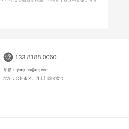
要小心！黄金回收水很深，不提前了解这些套路，分分
！
133 8188 0060
邮箱：qianjuna@qq.com
地址：台州市区、县上门回收黄金