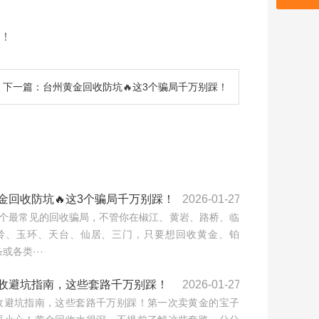
！
下一篇：台州黄金回收防坑🔥这3个骗局千万别踩！
金回收防坑🔥这3个骗局千万别踩！
2026-01-27
3个最常见的回收骗局，不管你在椒江、黄岩、路桥、临
岭、玉环、天台、仙居、三门，只要想回收黄金、铂
或各类···
收避坑指南，这些套路千万别踩！
2026-01-27
收避坑指南，这些套路千万别踩！第一次卖黄金的宝子