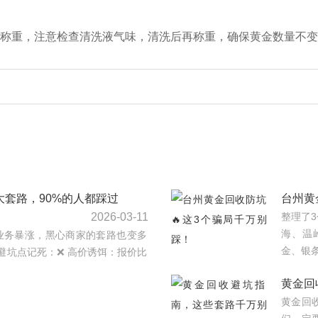
称重，注意检查清洗液气味，清洗后再称重，确保黄金数量不变
大套路，90%的人都踩过
台州黄
2026-03-11
整理了
海、温
业务暴涨，黑心商家的套路也变多
金、银条
避坑点记死：❌ 高价诱饵：报价比
黄金回
黄金回