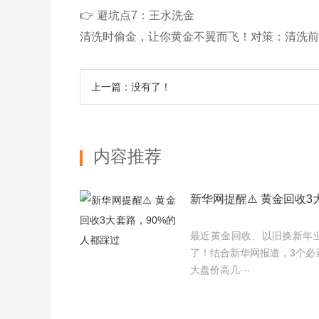
👉 避坑点7：王水洗金
清洗时偷金，让你黄金不翼而飞！对策：清洗前
上一篇：没有了！
内容推荐
新华网提醒⚠️ 黄金回收3
最近黄金回收、以旧换新年
了！结合新华网报道，3个必
大盘价高几···