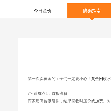
今日金价
防骗指南
第一次卖黄金的宝子们一定要小心！
黄金回收
水
👉 避坑点1：虚报高价
商家用高价吸引你，结果回收时压价或加费。对